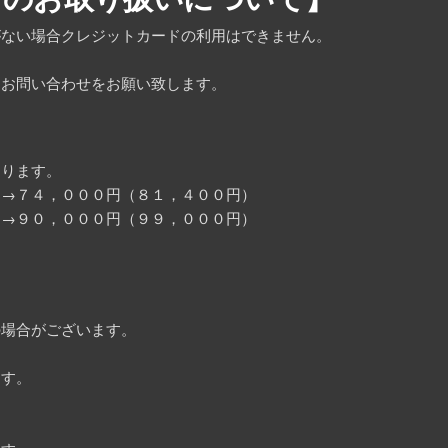
がない場合クレジットカードの利用はできません。
にお問い合わせをお願い致します。
なります。
）→７４，０００円（８１，４００円）
）→９０，０００円（９９，０００円）
の場合がございます。
ます。