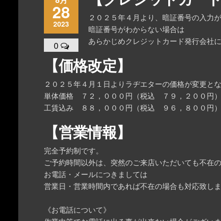
28
２０２５年４月より、暗証番号の入力
2023
暗証番号がわからない場合は
あらかじめクレジットカード発行会社
0
【価格改定】
２０２５年４月１日よりラヂエターの価格が変更と
単体価格 ７２，０００円（税込 ７９，２００円
工賃込み ８８，０００円（税込 ９６，８００円
【営業情報】
完全予約制です。
ご予約時間以外は、突然のご来店いただいても不在
お電話・メールにつきましては
営業日・営業時間内であれば不在の場合も対応致し
《お電話について》